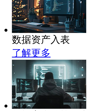
数据资产入表
了解更多