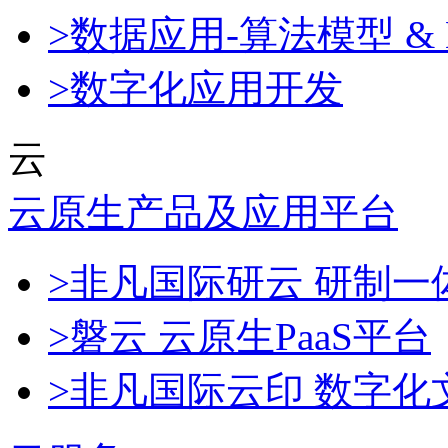
>数据应用-算法模型 & 
>数字化应用开发
云
云原生产品及应用平台
>非凡国际研云 研制
>磐云 云原生PaaS平台
>非凡国际云印 数字化