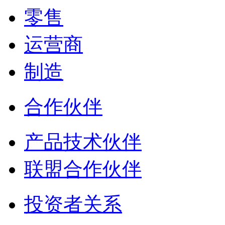
零售
运营商
制造
合作伙伴
产品技术伙伴
联盟合作伙伴
投资者关系