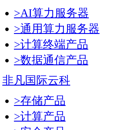
>AI算力服务器
>通用算力服务器
>计算终端产品
>数据通信产品
非凡国际云科
>存储产品
>计算产品