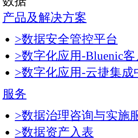
数据
产品及解决方案
>数据安全管控平台
>数字化应用-Blueni
>数字化应用-云捷集成
服务
>数据治理咨询与实施
>数据资产入表